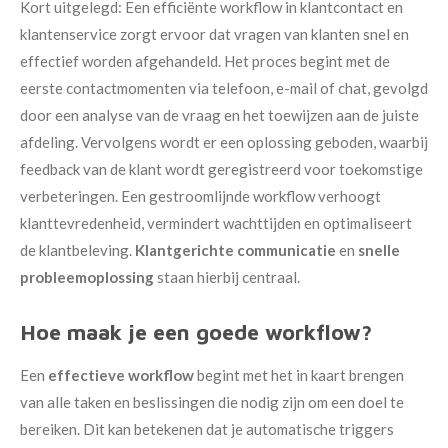
Kort uitgelegd: Een efficiënte workflow in klantcontact en
klantenservice zorgt ervoor dat vragen van klanten snel en
effectief worden afgehandeld. Het proces begint met de
eerste contactmomenten via telefoon, e-mail of chat, gevolgd
door een analyse van de vraag en het toewijzen aan de juiste
afdeling. Vervolgens wordt er een oplossing geboden, waarbij
feedback van de klant wordt geregistreerd voor toekomstige
verbeteringen. Een gestroomlijnde workflow verhoogt
klanttevredenheid, vermindert wachttijden en optimaliseert
de klantbeleving.
Klantgerichte communicatie
en
snelle
probleemoplossing
staan hierbij centraal.
Hoe maak je een goede workflow?
Een
effectieve workflow
begint met het in kaart brengen
van alle taken en beslissingen die nodig zijn om een doel te
bereiken. Dit kan betekenen dat je automatische triggers