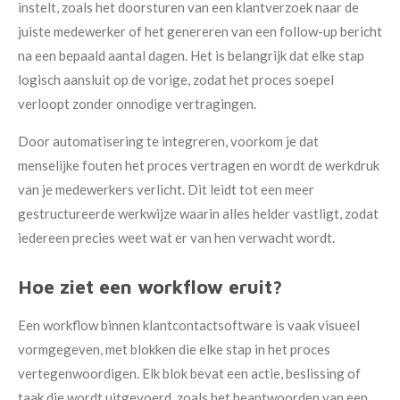
instelt, zoals het doorsturen van een klantverzoek naar de
juiste medewerker of het genereren van een follow-up bericht
na een bepaald aantal dagen. Het is belangrijk dat elke stap
logisch aansluit op de vorige, zodat het proces soepel
verloopt zonder onnodige vertragingen.
Door automatisering te integreren, voorkom je dat
menselijke fouten het proces vertragen en wordt de werkdruk
van je medewerkers verlicht. Dit leidt tot een meer
gestructureerde werkwijze waarin alles helder vastligt, zodat
iedereen precies weet wat er van hen verwacht wordt.
Hoe ziet een workflow eruit?
Een workflow binnen klantcontactsoftware is vaak visueel
vormgegeven, met blokken die elke stap in het proces
vertegenwoordigen. Elk blok bevat een actie, beslissing of
taak die wordt uitgevoerd, zoals het beantwoorden van een